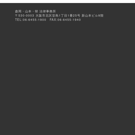
森岡・山本・韓 法律事務所
〒530-0003 大阪市北区堂島1丁目1番25号 新山本ビル9階
TEL:06-6455-1900 FAX:06-6455-1940